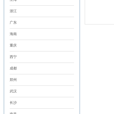
浙江
广东
海南
重庆
西宁
成都
郑州
武汉
长沙