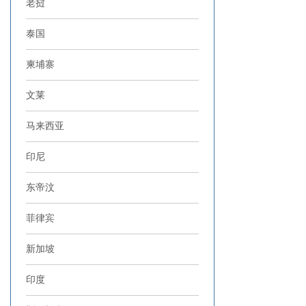
老挝
泰国
柬埔寨
文莱
马来西亚
印尼
东帝汶
菲律宾
新加坡
印度