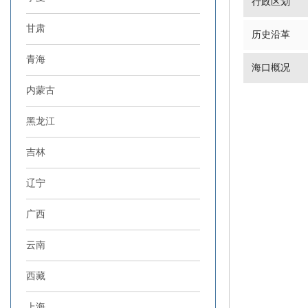
行政区划
甘肃
历史沿革
青海
海口概况
内蒙古
黑龙江
吉林
辽宁
广西
云南
西藏
上海