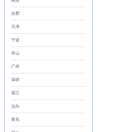
南昌
合肥
天津
宁波
舟山
广州
深圳
湛江
汕头
青岛