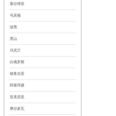
塞尔维亚
马其顿
波黑
黑山
乌克兰
白俄罗斯
格鲁吉亚
阿塞拜疆
亚美尼亚
摩尔多瓦