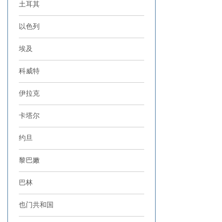
土耳其
以色列
埃及
科威特
伊拉克
卡塔尔
约旦
黎巴嫩
巴林
也门共和国